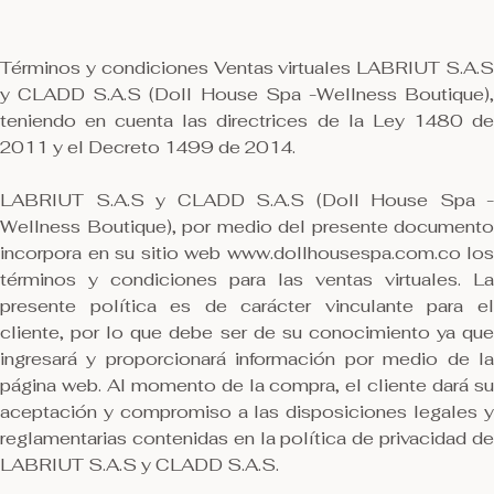
Términos y condiciones Ventas virtuales LABRIUT S.A.S
y CLADD S.A.S (Doll House Spa -Wellness Boutique),
teniendo en cuenta las directrices de la Ley 1480 de
2011 y el Decreto 1499 de 2014.
LABRIUT S.A.S y CLADD S.A.S (Doll House Spa -
Wellness Boutique), por medio del presente documento
incorpora en su sitio web www.dollhousespa.com.co los
términos y condiciones para las ventas virtuales. La
presente política es de carácter vinculante para el
cliente, por lo que debe ser de su conocimiento ya que
ingresará y proporcionará información por medio de la
página web. Al momento de la compra, el cliente dará su
aceptación y compromiso a las disposiciones legales y
reglamentarias contenidas en la política de privacidad de
LABRIUT S.A.S y CLADD S.A.S.