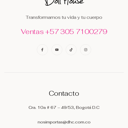
Transformamos tu vida y tu cuerpo
Ventas +57 305 7100279
Contacto
Cra. 10a # 67 – 49/53, Bogotá D.C
nosimportas@dhc.com.co