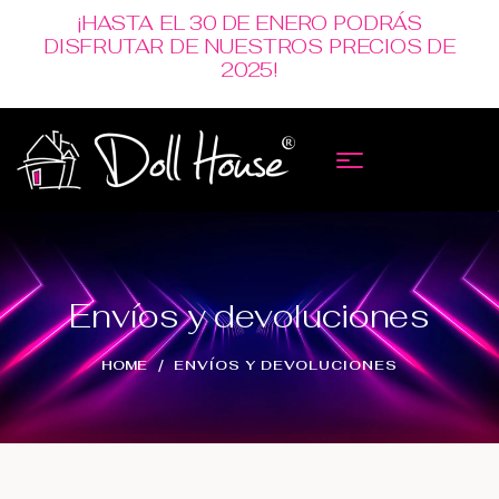
¡HASTA EL 30 DE ENERO PODRÁS
DISFRUTAR DE NUESTROS PRECIOS DE
2025!
Envíos y devoluciones
HOME
ENVÍOS Y DEVOLUCIONES