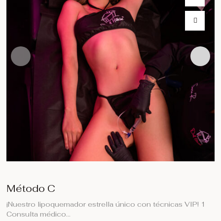
Método C
¡Nuestro lipoquemador estrella único con técnicas VIP! 1
Consulta médico…