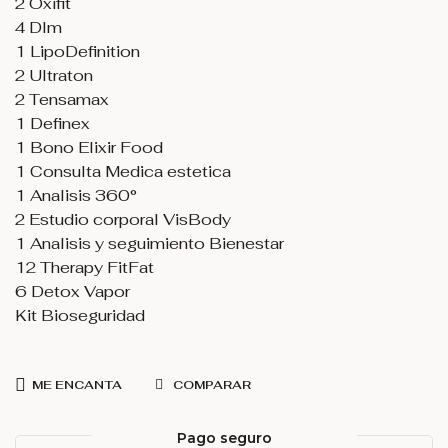
2 Oxifit
4 DIm
1 LipoDefinition
2 Ultraton
2 Tensamax
1 Definex
1 Bono Elixir Food
1 Consulta Medica estetica
1 Analisis 360°
2 Estudio corporal VisBody
1 Analisis y seguimiento Bienestar
12 Therapy FitFat
6 Detox Vapor
Kit Bioseguridad
ME ENCANTA
COMPARAR
Pago seguro