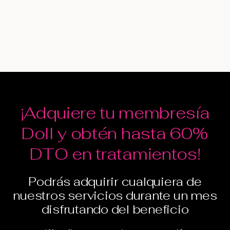
¡Adquiere tu membresía
Doll y obtén hasta 60%
DTO en tratamientos!
Podrás adquirir cualquiera de
nuestros servicios durante un mes
disfrutando del beneficio