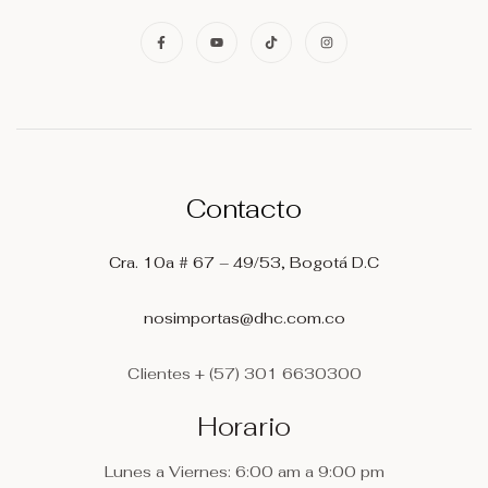
Contacto
Cra. 10a # 67 – 49/53, Bogotá D.C
nosimportas@dhc.com.co
Clientes
+ (57) 301 6630300
Horario
Lunes a Viernes: 6:00 am a 9:00 pm