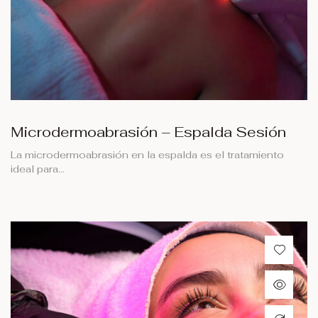
Microdermoabrasión – Espalda Sesión
La microdermoabrasión en la espalda es el tratamiento
ideal para…