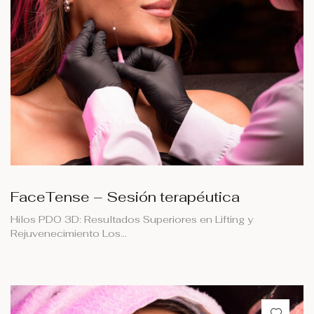
FaceTense – Sesión terapéutica
Hilos PDO 3D: Resultados Superiores en Lifting y
Rejuvenecimiento Los…