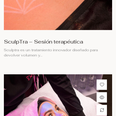
SculpTra – Sesión terapéutica
Sculptra es un tratamiento innovador diseñado para
devolver volumen y…