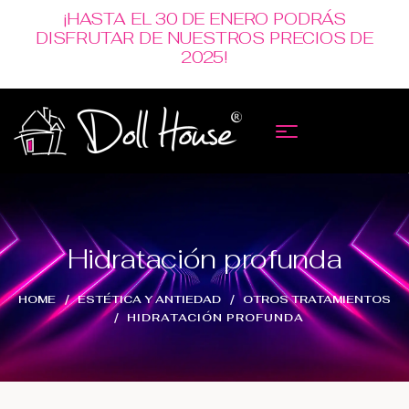
¡HASTA EL 30 DE ENERO PODRÁS
DISFRUTAR DE NUESTROS PRECIOS DE
2025!
Hidratación profunda
HOME
ESTÉTICA Y ANTIEDAD
OTROS TRATAMIENTOS
HIDRATACIÓN PROFUNDA