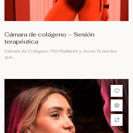
Cámara de colágeno – Sesión
terapéutica
Cámara de Colágeno: Piel Radiante y Joven Si sientes
que…