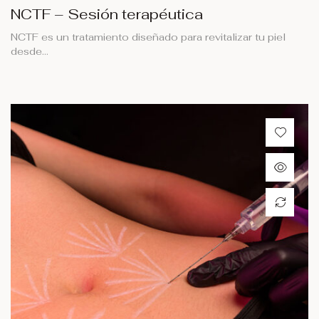
NCTF – Sesión terapéutica
NCTF es un tratamiento diseñado para revitalizar tu piel
desde…