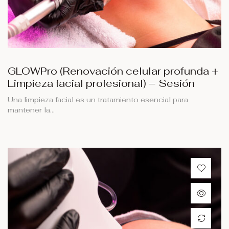
GLOWPro (Renovación celular profunda +
Limpieza facial profesional) – Sesión
Una limpieza facial es un tratamiento esencial para
mantener la…