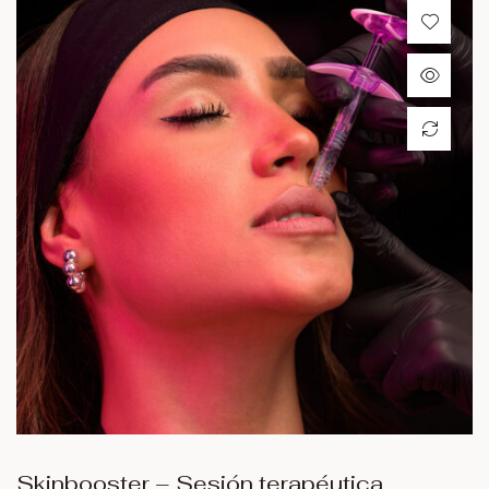
Skinbooster – Sesión terapéutica