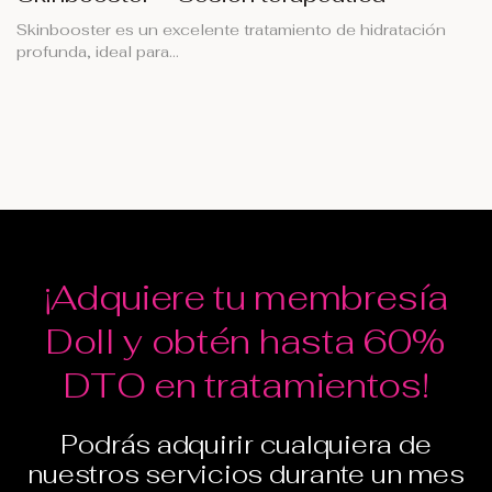
Skinbooster es un excelente tratamiento de hidratación
profunda, ideal para…
¡Adquiere tu membresía
Doll y obtén hasta 60%
DTO en tratamientos!
Podrás adquirir cualquiera de
nuestros servicios durante un mes