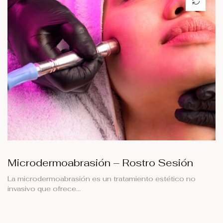
Microdermoabrasión – Rostro Sesión
La microdermoabrasión es un tratamiento estético no
invasivo que ofrece…