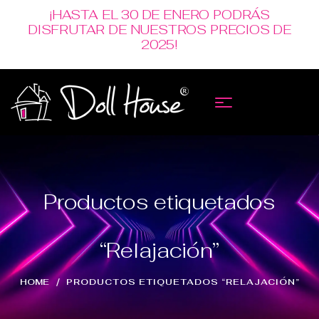
¡HASTA EL 30 DE ENERO PODRÁS
DISFRUTAR DE NUESTROS PRECIOS DE
2025!
Productos etiquetados
“Relajación”
HOME
PRODUCTOS ETIQUETADOS “RELAJACIÓN”