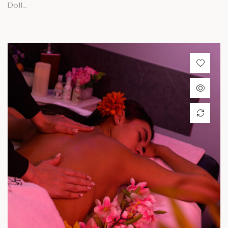
Doll…