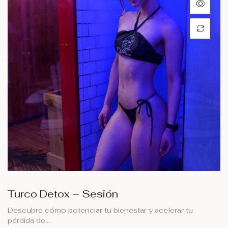
Turco Detox – Sesión
Descubre cómo potenciar tu bienestar y acelerar tu
pérdida de…