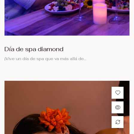
Día de spa diamond
¡Vive un día de spa que va más allá de…