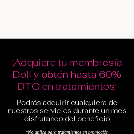
¡Adquiere tu membresía
Doll y obtén hasta 60%
DTO en tratamientos!
Podrás adquirir cualquiera de
nuestros servicios durante un mes
disfrutando del beneficio
*No aplica para tratamientos en promoción