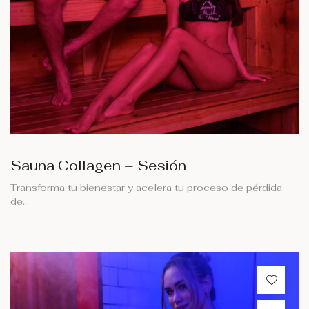
Sauna Collagen – Sesión
Transforma tu bienestar y acelera tu proceso de pérdida
de…