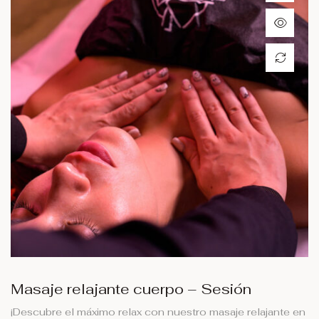
Masaje relajante cuerpo – Sesión
¡Descubre el máximo relax con nuestro masaje relajante en