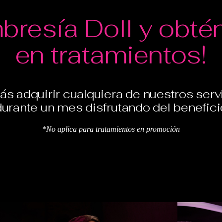
mbresía Doll y obt
en tratamientos!
ás adquirir cualquiera de nuestros serv
durante un mes disfrutando del benefici
*No aplica para tratamientos en promoción