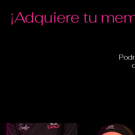
¡Adquiere tu me
Podr