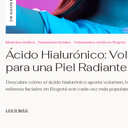
28 AGOSTO, 2025
,
,
Medicina estética
Tratamiento faciales
Tratamientos estéticos Bogotá
Ácido Hialurónico: Vo
para una Piel Radiante
Descubre cómo el ácido hialurónico aporta volumen, hid
rellenos faciales en Bogotá son cada vez más populares
LEER MÁS