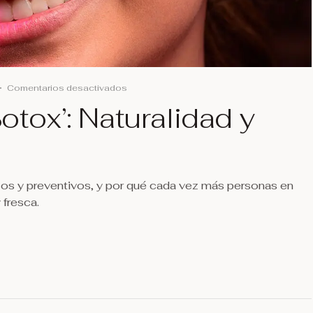
Comentarios desactivados
otox’: Naturalidad y
cos y preventivos, y por qué cada vez más personas en
 fresca.