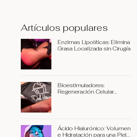
Artículos populares
Enzimas Lipolíticas: Elimina
Grasa Localizada sin Cirugía
Bioestimuladores:
Regeneración Celular
desde el Interior
Ácido Hialurónico: Volumen
e Hidratación para una Piel