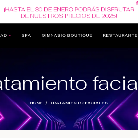
¡HASTA EL 30 DE ENERO PODRÁS DISFRUTAR
DE NUESTROS PRECIOS DE 2025!
DAD
SPA
GIMNASIO BOUTIQUE
RESTAURANTE
atamiento facia
HOME
TRATAMIENTO FACIALES