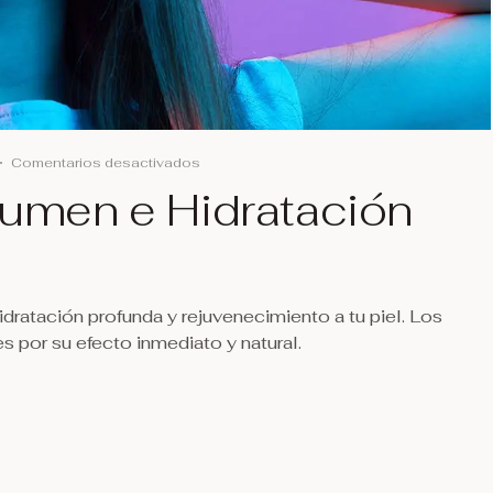
Comentarios desactivados
lumen e Hidratación
ratación profunda y rejuvenecimiento a tu piel. Los
 por su efecto inmediato y natural.